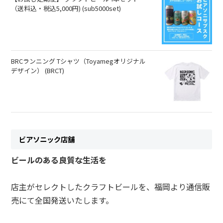
（送料込・税込5,000円) (sub5000set)
ビアソニックとは
ご利用ガイド
BRCランニング Tシャツ（Toyamegオリジナル
お問い合わせ
デザイン） (BRCT)
ビアソニック店舗
ビールのある良質な生活を
店主がセレクトしたクラフトビールを、福岡より通信販
売にて全国発送いたします。